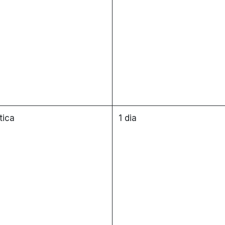
tica
1 dia