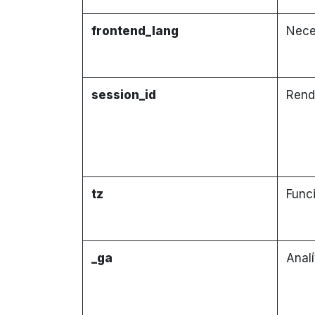
frontend_lang
Nece
session_id
Rend
tz
Func
_ga
Analí