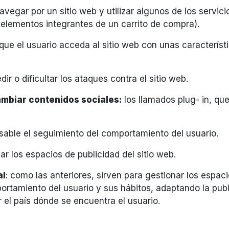
navegar por un sitio web y utilizar algunos de los servic
s elementos integrantes de un carrito de compra).
que el usuario acceda al sitio web con unas caracterís
ir o dificultar los ataques contra el sitio web.
mbiar contenidos sociales:
los llamados plug- in, qu
sable el seguimiento del comportamiento del usuario.
r los espacios de publicidad del sitio web.
al
: como las anteriores, sirven para gestionar los espaci
rtamiento del usuario y sus hábitos, adaptando la public
r el país dónde se encuentra el usuario.