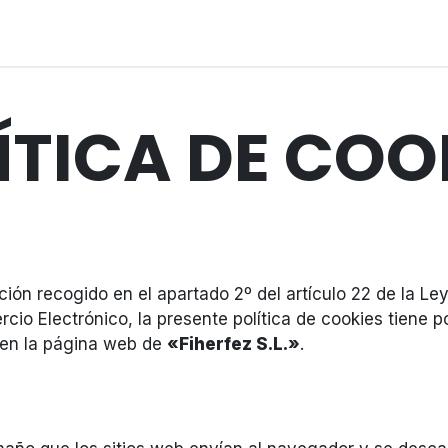
ICIOS
SOBRE NOSOTROS
ÍTICA DE COO
ón recogido en el apartado 2º del artículo 22 de la Ley
cio Electrónico, la presente política de cookies tiene p
n en la página web de
«Fiherfez S.L.»
.