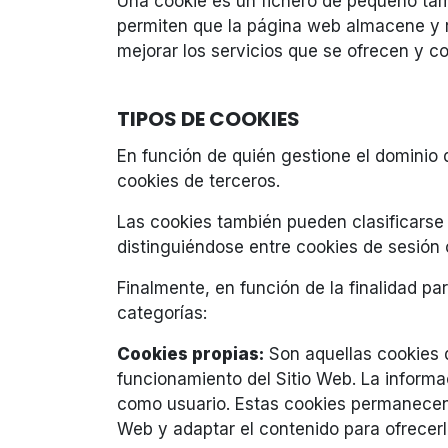
Una cookie es un fichero de pequeño tam
permiten que la página web almacene y re
mejorar los servicios que se ofrecen y c
TIPOS DE COOKIES
En función de quién gestione el dominio d
cookies de terceros.
Las cookies también pueden clasificars
distinguiéndose entre cookies de sesión 
Finalmente, en función de la finalidad par
categorías:
Cookies propias:
Son aquellas cookies 
funcionamiento del Sitio Web. La informa
como usuario. Estas cookies permanecen 
Web y adaptar el contenido para ofrecer