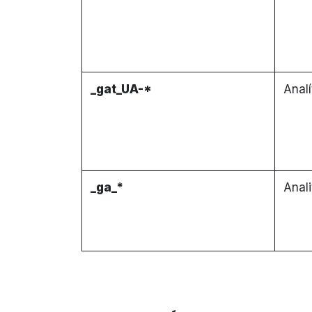
_gat_UA-*
Analí
_ga_*
Anali