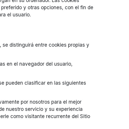
rgan en su ordenador. Las cookies
referido y otras opciones, con el fin de
ra el usuario.
 se distinguirá entre cookies propias y
s en el navegador del usuario,
se pueden clasificar en las siguientes
vamente por nosotros para el mejor
e nuestro servicio y su experiencia
e como visitante recurrente del Sitio