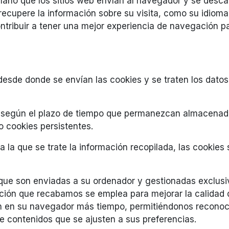
año que los sitios web envían al navegador y se desca
cupere la información sobre su visita, como su idioma p
ontribuir a tener una mejor experiencia de navegación pa
esde donde se envían las cookies y se traten los datos,
e según el plazo de tiempo que permanezcan almacenada
o cookies persistentes.
a la que se trate la información recopilada, las cookies 
que son enviadas a su ordenador y gestionadas exclusi
ción que recabamos se emplea para mejorar la calidad d
en su navegador más tiempo, permitiéndonos reconocerl
le contenidos que se ajusten a sus preferencias.