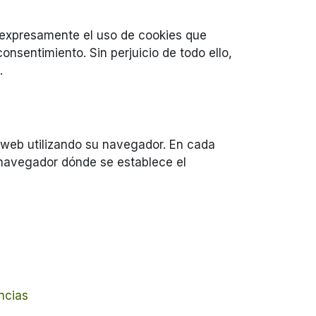
r expresamente el uso de cookies que
nsentimiento. Sin perjuicio de todo ello,
s.
 web utilizando su navegador. En cada
 navegador dónde se establece el
encias