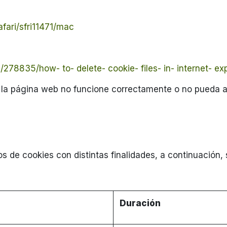
afari/sfri11471/mac
/278835/how- to- delete- cookie- files- in- internet- ex
ies la página web no funcione correctamente o no pueda
ipos de cookies con distintas finalidades, a continuaci
Duración