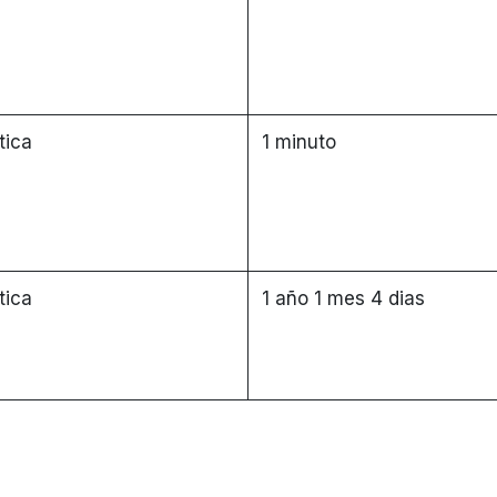
tica
1 minuto
tica
1 año 1 mes 4 dias