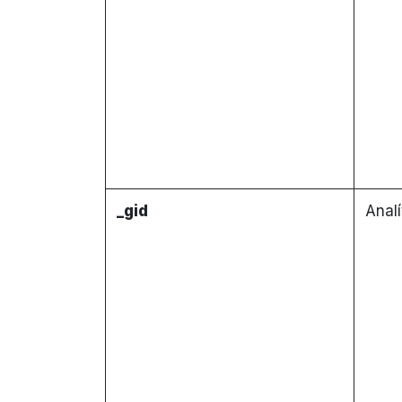
_gid
Analí