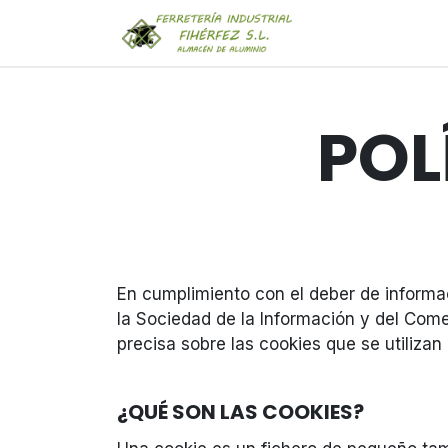
Ir al contenido
INICIO
SERV
POL
En cumplimiento con el deber de informaci
la Sociedad de la Información y del Comer
precisa sobre las cookies que se utiliza
¿QUÉ SON LAS COOKIES?