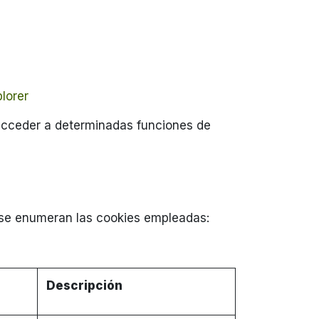
plorer
 acceder a determinadas funciones de
ón, se enumeran las cookies empleadas:
Descripción